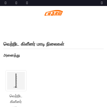
வெற்றிட கிளீனர் மாடி நிலைகள்
அனைத்து
வெற்றிட
கிளீனர்