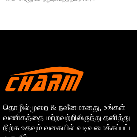
தொழில்முறை & நவீனமானது, உங்கள்
வணிகத்தை மற்றவற்றிலிருந்து தனித்து
நிற்க உதவும் வகையில் வடிவமைக்கப்பட்ட