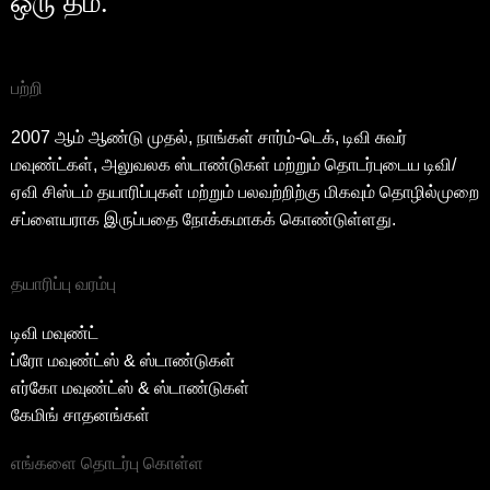
ஒரு தீம்.
பற்றி
2007 ஆம் ஆண்டு முதல், நாங்கள் சார்ம்-டெக், டிவி சுவர்
மவுண்ட்கள், அலுவலக ஸ்டாண்டுகள் மற்றும் தொடர்புடைய டிவி/
ஏவி சிஸ்டம் தயாரிப்புகள் மற்றும் பலவற்றிற்கு மிகவும் தொழில்முறை
சப்ளையராக இருப்பதை நோக்கமாகக் கொண்டுள்ளது.
தயாரிப்பு வரம்பு
டிவி மவுண்ட்
ப்ரோ மவுண்ட்ஸ் & ஸ்டாண்டுகள்
எர்கோ மவுண்ட்ஸ் & ஸ்டாண்டுகள்
கேமிங் சாதனங்கள்
எங்களை தொடர்பு கொள்ள