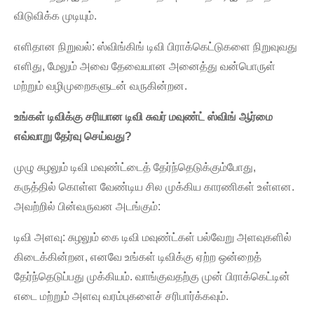
விடுவிக்க முடியும்.
எளிதான நிறுவல்: ஸ்விங்கிங் டிவி பிராக்கெட்டுகளை நிறுவுவது
எளிது, மேலும் அவை தேவையான அனைத்து வன்பொருள்
மற்றும் வழிமுறைகளுடன் வருகின்றன.
உங்கள் டிவிக்கு சரியான டிவி சுவர் மவுண்ட் ஸ்விங் ஆர்மை
எவ்வாறு தேர்வு செய்வது?
முழு சுழலும் டிவி மவுண்ட்டைத் தேர்ந்தெடுக்கும்போது, ​​
கருத்தில் கொள்ள வேண்டிய சில முக்கிய காரணிகள் உள்ளன.
அவற்றில் பின்வருவன அடங்கும்:
டிவி அளவு: சுழலும் கை டிவி மவுண்ட்கள் பல்வேறு அளவுகளில்
கிடைக்கின்றன, எனவே உங்கள் டிவிக்கு ஏற்ற ஒன்றைத்
தேர்ந்தெடுப்பது முக்கியம். வாங்குவதற்கு முன் பிராக்கெட்டின்
எடை மற்றும் அளவு வரம்புகளைச் சரிபார்க்கவும்.