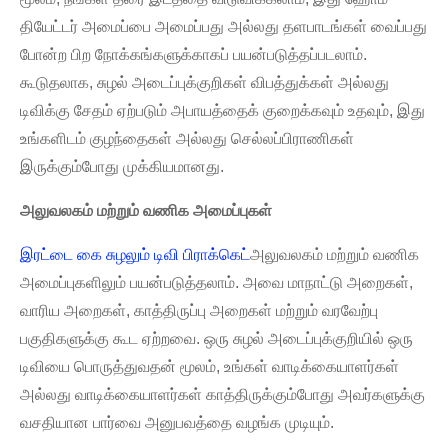
தியேட்டர் அமைப்பை அமைப்பது அல்லது தளபாடங்கள் வைப்பது
போன்ற பிற நோக்கங்களுக்காகப் பயன்படுத்தப்படலாம்.
கூடுதலாக, சுழல் அடைப்புக்குறிகள் விபத்துக்கள் அல்லது
டிவிக்கு சேதம் ஏற்படும் அபாயத்தைக் குறைக்கவும் உதவும், இது
உங்களிடம் குழந்தைகள் அல்லது செல்லப்பிராணிகள்
இருக்கும்போது முக்கியமானது.
அலுவலகம் மற்றும் வணிக அமைப்புகள்
இரட்டை கை சுழலும் டிவி பிராக்கெட்
அலுவலகம் மற்றும் வணிக
அமைப்புகளிலும் பயன்படுத்தலாம். அவை மாநாட்டு அறைகள்,
வாரிய அறைகள், காத்திருப்பு அறைகள் மற்றும் வரவேற்பு
பகுதிகளுக்கு கூட ஏற்றவை. ஒரு சுழல் அடைப்புக்குறியில் ஒரு
டிவியை பொருத்துவதன் மூலம், உங்கள் வாடிக்கையாளர்கள்
அல்லது வாடிக்கையாளர்கள் காத்திருக்கும்போது அவர்களுக்கு
வசதியான பார்வை அனுபவத்தை வழங்க முடியும்.