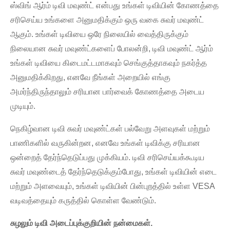
ஸ்விங் ஆர்ம் டிவி மவுண்ட் என்பது உங்கள் டிவியின் கோணத்தை
சரிசெய்ய உங்களை அனுமதிக்கும் ஒரு வகை சுவர் மவுண்ட்
ஆகும். உங்கள் டிவியை ஒரே நிலையில் வைத்திருக்கும்
நிலையான சுவர் மவுண்ட்களைப் போலன்றி, டிவி மவுண்ட் ஆர்ம்
உங்கள் டிவியை கிடைமட்டமாகவும் செங்குத்தாகவும் நகர்த்த
அனுமதிக்கிறது, எனவே நீங்கள் அறையில் எங்கு
அமர்ந்திருந்தாலும் சரியான பார்வைக் கோணத்தை அடைய
முடியும்.
நெகிழ்வான டிவி சுவர் மவுண்ட்கள் பல்வேறு அளவுகள் மற்றும்
பாணிகளில் வருகின்றன, எனவே உங்கள் டிவிக்கு சரியான
ஒன்றைத் தேர்ந்தெடுப்பது முக்கியம். டிவி சரிசெய்யக்கூடிய
சுவர் மவுண்டைத் தேர்ந்தெடுக்கும்போது, ​​உங்கள் டிவியின் எடை
மற்றும் அளவையும், உங்கள் டிவியின் பின்புறத்தில் உள்ள VESA
வடிவத்தையும் கருத்தில் கொள்ள வேண்டும்.
சுழலும் டிவி அடைப்புக்குறியின் நன்மைகள்.