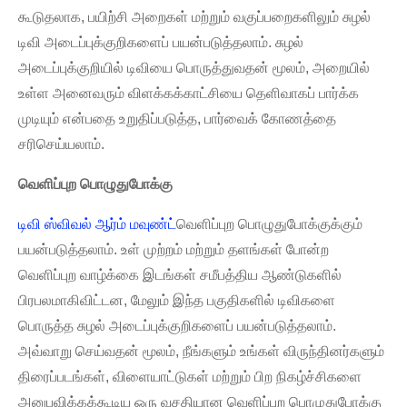
கூடுதலாக, பயிற்சி அறைகள் மற்றும் வகுப்பறைகளிலும் சுழல்
டிவி அடைப்புக்குறிகளைப் பயன்படுத்தலாம். சுழல்
அடைப்புக்குறியில் டிவியை பொருத்துவதன் மூலம், அறையில்
உள்ள அனைவரும் விளக்கக்காட்சியை தெளிவாகப் பார்க்க
முடியும் என்பதை உறுதிப்படுத்த, பார்வைக் கோணத்தை
சரிசெய்யலாம்.
வெளிப்புற பொழுதுபோக்கு
டிவி ஸ்விவல் ஆர்ம் மவுண்ட்
வெளிப்புற பொழுதுபோக்குக்கும்
பயன்படுத்தலாம். உள் முற்றம் மற்றும் தளங்கள் போன்ற
வெளிப்புற வாழ்க்கை இடங்கள் சமீபத்திய ஆண்டுகளில்
பிரபலமாகிவிட்டன, மேலும் இந்த பகுதிகளில் டிவிகளை
பொருத்த சுழல் அடைப்புக்குறிகளைப் பயன்படுத்தலாம்.
அவ்வாறு செய்வதன் மூலம், நீங்களும் உங்கள் விருந்தினர்களும்
திரைப்படங்கள், விளையாட்டுகள் மற்றும் பிற நிகழ்ச்சிகளை
அனுபவிக்கக்கூடிய ஒரு வசதியான வெளிப்புற பொழுதுபோக்கு