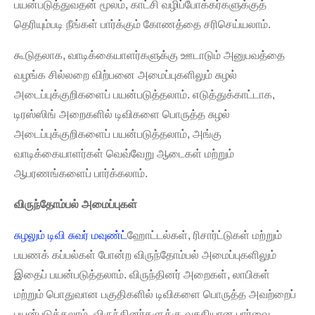
பயன்படுத்துவதன் மூலம், காட்சி வழிப்போக்கர்களுக்குத்
தெரியும்படி நீங்கள் பார்க்கும் கோணத்தை சரிசெய்யலாம்.
கூடுதலாக, வாடிக்கையாளர்களுக்கு ஊடாடும் அனுபவத்தை
வழங்க சில்லறை விற்பனை அமைப்புகளிலும் சுழல்
அடைப்புக்குறிகளைப் பயன்படுத்தலாம். எடுத்துக்காட்டாக,
டிரஸ்ஸிங் அறைகளில் டிவிகளை பொருத்த சுழல்
அடைப்புக்குறிகளைப் பயன்படுத்தலாம், அங்கு
வாடிக்கையாளர்கள் வெவ்வேறு ஆடைகள் மற்றும்
ஆபரணங்களைப் பார்க்கலாம்.
விருந்தோம்பல் அமைப்புகள்
சுழலும் டிவி சுவர் மவுண்ட்
ஹோட்டல்கள், ரிசார்ட்டுகள் மற்றும்
பயணக் கப்பல்கள் போன்ற விருந்தோம்பல் அமைப்புகளிலும்
இதைப் பயன்படுத்தலாம். விருந்தினர் அறைகள், லாபிகள்
மற்றும் பொதுவான பகுதிகளில் டிவிகளை பொருத்த அவற்றைப்
பயன்படுத்தலாம். விருந்தினர்களுக்கு வசதியான பார்வை