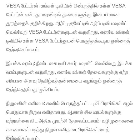
VESA பேட்டர்ன்: உங்கள் டிவியின் பின்புறத்தில் உள்ள VESA
பேட்டர்ன் என்பது மவுண்டிங் துளைகளுக்கு இடையிலான
தூரத்தைக் குறிக்கிறது. ஆர்ட்டிகுலேட்டிங் ஆர்ம் டிவி மவுண்ட்
வெவ்வேறு VESA பேட்டர்ன்களுடன் வருகிறது, எனவே உங்கள்
டிவியில் உள்ள VESA பேட்டர்னுடன் பொருந்தக்கூடிய ஒன்றைத்
தேர்வுசெய்யவும்.
இயக்க வரம்பு: நீண்ட கை டிவி சுவர் மவுண்ட் வெவ்வேறு இயக்க
வரம்புகளுடன் வருகிறது, எனவே உங்கள் தேவைகளுக்கு ஏற்ற
சரியான அளவு நெகிழ்வுத்தன்மையை வழங்கும் ஒன்றைத்
தேர்ந்தெடுப்பது முக்கியம்.
நிறுவலின் எளிமை: சுவரில் பொருத்தப்பட்ட டிவி பிராக்கெட் சுழல்
பொதுவாக நிறுவ எளிதானது, ஆனால் சில மாடல்களுக்கு
மற்றவற்றை விட அதிக முயற்சி தேவைப்படலாம். வழிமுறைகளை
கவனமாகப் படித்து நிறுவ எளிதான பிராக்கெட்டைத்
தேர்வுசெய்யவும்.