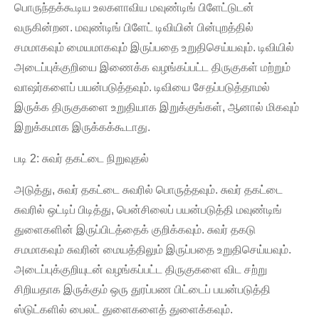
பொருந்தக்கூடிய உலகளாவிய மவுண்டிங் பிளேட்டுடன்
வருகின்றன. மவுண்டிங் பிளேட் டிவியின் பின்புறத்தில்
சமமாகவும் மையமாகவும் இருப்பதை உறுதிசெய்யவும். டிவியில்
அடைப்புக்குறியை இணைக்க வழங்கப்பட்ட திருகுகள் மற்றும்
வாஷர்களைப் பயன்படுத்தவும். டிவியை சேதப்படுத்தாமல்
இருக்க திருகுகளை உறுதியாக இறுக்குங்கள், ஆனால் மிகவும்
இறுக்கமாக இருக்கக்கூடாது.
படி 2: சுவர் தகட்டை நிறுவுதல்
அடுத்து, சுவர் தகட்டை சுவரில் பொருத்தவும். சுவர் தகட்டை
சுவரில் ஒட்டிப் பிடித்து, பென்சிலைப் பயன்படுத்தி மவுண்டிங்
துளைகளின் இருப்பிடத்தைக் குறிக்கவும். சுவர் தகடு
சமமாகவும் சுவரின் மையத்திலும் இருப்பதை உறுதிசெய்யவும்.
அடைப்புக்குறியுடன் வழங்கப்பட்ட திருகுகளை விட சற்று
சிறியதாக இருக்கும் ஒரு துரப்பண பிட்டைப் பயன்படுத்தி
ஸ்டுட்களில் பைலட் துளைகளைத் துளைக்கவும்.