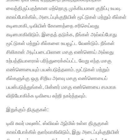
வைத்திருப்பதற்கான மற்றொரு முக்கியமான குறிப்பு உயவு.
காலப்போக்கில், அடைப்புக்குறியின் மூட்டுகள் மற்றும் கீல்கள்
கடினமாகி, டிவியின் கோணத்தை சரிசெய்வது
கடினமாகிவிடும். இதைத் தடுக்க, நீங்கள் அவ்வப்போது
மூட்டுகள் மற்றும் கீல்களை உயவூட்ட வேண்டும். நீங்கள்
சிலிகான் அடிப்படையிலான மசகு எண்ணெய் அல்லது
உற்பத்தியாளரால் பரிந்துரைக்கப்பட்ட வேறு எந்த மசகு
எண்ணெயையும் பயன்படுத்தலாம். மூட்டுகள் மற்றும்
கீல்களுக்கு ஒரு சிறிய அளவு மசகு எண்ணெயைப்
பயன்படுத்துங்கள், பின்னர் மசகு எண்ணெயை சமமாக
விநியோகிக்க டிவியை சுற்றி நகர்த்தவும்.
இறுக்கும் திருகுகள்:
டிவி சுவர் மவுண்ட் ஸ்விவல் ஆர்மில் உள்ள திருகுகள்
காலப்போக்கில் தளர்வாகிவிடும், இது அடைப்புக்குறியின்