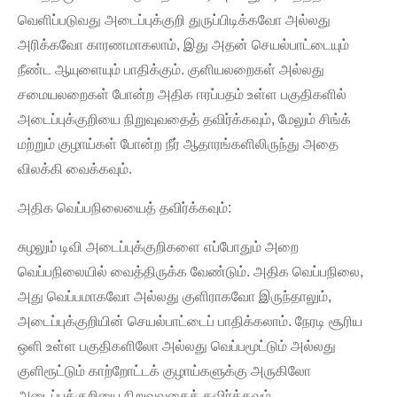
வெளிப்படுவது அடைப்புக்குறி துருப்பிடிக்கவோ அல்லது
அரிக்கவோ காரணமாகலாம், இது அதன் செயல்பாட்டையும்
நீண்ட ஆயுளையும் பாதிக்கும். குளியலறைகள் அல்லது
சமையலறைகள் போன்ற அதிக ஈரப்பதம் உள்ள பகுதிகளில்
அடைப்புக்குறியை நிறுவுவதைத் தவிர்க்கவும், மேலும் சிங்க்
மற்றும் குழாய்கள் போன்ற நீர் ஆதாரங்களிலிருந்து அதை
விலக்கி வைக்கவும்.
அதிக வெப்பநிலையைத் தவிர்க்கவும்:
சுழலும் டிவி அடைப்புக்குறிகளை எப்போதும் அறை
வெப்பநிலையில் வைத்திருக்க வேண்டும். அதிக வெப்பநிலை,
அது வெப்பமாகவோ அல்லது குளிராகவோ இருந்தாலும்,
அடைப்புக்குறியின் செயல்பாட்டைப் பாதிக்கலாம். நேரடி சூரிய
ஒளி உள்ள பகுதிகளிலோ அல்லது வெப்பமூட்டும் அல்லது
குளிரூட்டும் காற்றோட்டக் குழாய்களுக்கு அருகிலோ
அடைப்புக்குறியை நிறுவுவதைத் தவிர்க்கவும்.