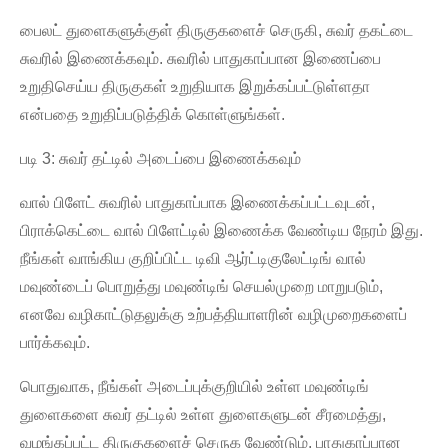
பைலட் துளைகளுக்குள் திருகுகளைச் செருகி, சுவர் தகட்டை
சுவரில் இணைக்கவும். சுவரில் பாதுகாப்பான இணைப்பை
உறுதிசெய்ய திருகுகள் உறுதியாக இறுக்கப்பட்டுள்ளதா
என்பதை உறுதிப்படுத்திக் கொள்ளுங்கள்.
படி 3: சுவர் தட்டில் அடைப்பை இணைக்கவும்
வால் பிளேட் சுவரில் பாதுகாப்பாக இணைக்கப்பட்டவுடன்,
பிராக்கெட்டை வால் பிளேட்டில் இணைக்க வேண்டிய நேரம் இது.
நீங்கள் வாங்கிய குறிப்பிட்ட டிவி ஆர்ட்டிகுலேட்டிங் வால்
மவுண்டைப் பொறுத்து மவுண்டிங் செயல்முறை மாறுபடும்,
எனவே வழிகாட்டுதலுக்கு உற்பத்தியாளரின் வழிமுறைகளைப்
பார்க்கவும்.
பொதுவாக, நீங்கள் அடைப்புக்குறியில் உள்ள மவுண்டிங்
துளைகளை சுவர் தட்டில் உள்ள துளைகளுடன் சீரமைத்து,
வழங்கப்பட்ட திருகுகளைச் செருக வேண்டும். பாதுகாப்பான