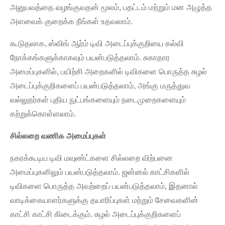
அனுபவத்தை வழங்குவதன் மூலம், பதட்டம் மற்றும் மன அழுத்த
அளவைக் குறைக்க நீங்கள் உதவலாம்.
கூடுதலாக, ஸ்விங் ஆர்ம் டிவி அடைப்புக்குறியை கல்வி
நோக்கங்களுக்காகவும் பயன்படுத்தலாம். சுகாதார
அமைப்புகளில், பயிற்சி அறைகளில் டிவிகளை பொருத்த சுழல்
அடைப்புக்குறிகளைப் பயன்படுத்தலாம், அங்கு மருத்துவ
வல்லுநர்கள் புதிய நுட்பங்களையும் நடைமுறைகளையும்
கற்றுக்கொள்ளலாம்.
சில்லறை வணிக அமைப்புகள்
நகரக்கூடிய டிவி மவுண்ட்களை சில்லறை விற்பனை
அமைப்புகளிலும் பயன்படுத்தலாம். ஜன்னல் காட்சிகளில்
டிவிகளை பொருத்த அவற்றைப் பயன்படுத்தலாம், இதனால்
வாடிக்கையாளர்களுக்கு தயாரிப்புகள் மற்றும் சேவைகளின்
காட்சி காட்சி கிடைக்கும். சுழல் அடைப்புக்குறிகளைப்