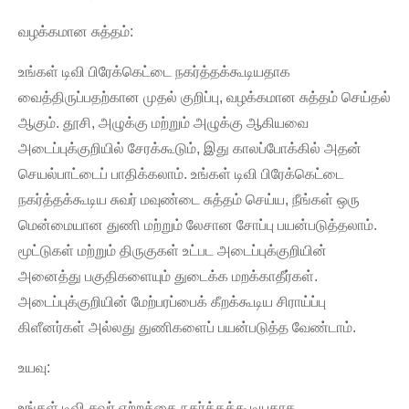
வழக்கமான சுத்தம்:
உங்கள் டிவி பிரேக்கெட்டை நகர்த்தக்கூடியதாக
வைத்திருப்பதற்கான முதல் குறிப்பு, வழக்கமான சுத்தம் செய்தல்
ஆகும். தூசி, அழுக்கு மற்றும் அழுக்கு ஆகியவை
அடைப்புக்குறியில் சேரக்கூடும், இது காலப்போக்கில் அதன்
செயல்பாட்டைப் பாதிக்கலாம். உங்கள் டிவி பிரேக்கெட்டை
நகர்த்தக்கூடிய சுவர் மவுண்டை சுத்தம் செய்ய, நீங்கள் ஒரு
மென்மையான துணி மற்றும் லேசான சோப்பு பயன்படுத்தலாம்.
மூட்டுகள் மற்றும் திருகுகள் உட்பட அடைப்புக்குறியின்
அனைத்து பகுதிகளையும் துடைக்க மறக்காதீர்கள்.
அடைப்புக்குறியின் மேற்பரப்பைக் கீறக்கூடிய சிராய்ப்பு
கிளீனர்கள் அல்லது துணிகளைப் பயன்படுத்த வேண்டாம்.
உயவு:
உங்கள் டிவி சுவர் ஏற்றத்தை நகர்த்தக்கூடியதாக