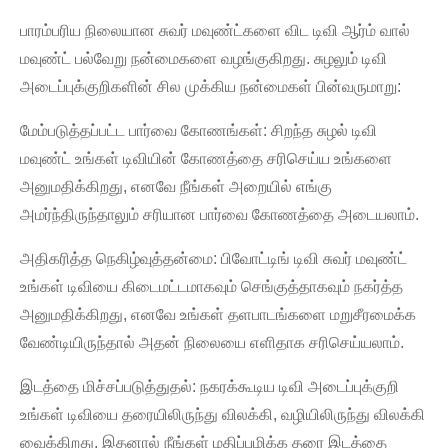
பாரம்பரிய நிலையான சுவர் மவுண்ட்களை விட டிவி ஆர்ம் வால்
மவுண்ட் பல்வேறு நன்மைகளை வழங்குகிறது. சுழலும் டிவி
அடைப்புக்குறிகளின் சில முக்கிய நன்மைகள் பின்வருமாறு:
மேம்படுத்தப்பட்ட பார்வை கோணங்கள்: சிறந்த சுழல் டிவி
மவுண்ட் உங்கள் டிவியின் கோணத்தை சரிசெய்ய உங்களை
அனுமதிக்கிறது, எனவே நீங்கள் அறையில் எங்கு
அமர்ந்திருந்தாலும் சரியான பார்வை கோணத்தை அடையலாம்.
அதிகரித்த நெகிழ்வுத்தன்மை: பிவோட்டிங் டிவி சுவர் மவுண்ட்
உங்கள் டிவியை கிடைமட்டமாகவும் செங்குத்தாகவும் நகர்த்த
அனுமதிக்கிறது, எனவே உங்கள் தளபாடங்களை மறுசீரமைக்க
வேண்டியிருந்தால் அதன் நிலையை எளிதாக சரிசெய்யலாம்.
இடத்தை மிச்சப்படுத்துதல்: நகரக்கூடிய டிவி அடைப்புக்குறி
உங்கள் டிவியை தரையிலிருந்து விலக்கி, வழியிலிருந்து விலக்கி
வைக்கிறது, இதனால் நீங்கள் மதிப்புமிக்க தரை இடத்தை