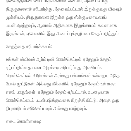
நிலைத்தன்மையை பாதிக்கலாம். எனவே, அவ்வப்போது
திருகுகளைச் சரிபார்த்து, தேவைப்பட்டால் இறுக்குவது மிகவும்
முக்கியம். திருகுகளை இறுக்க ஒரு ஸ்க்ரூடிரைவரைப்
பயன்படுத்தவும், ஆனால் அதிகமாக இறுக்காமல் கவனமாக
இருங்கள், ஏனெனில் இது அடைப்புக்குறியை சேதப்படுத்தும்.
சேதத்தை சரிபார்க்கவும்:
உங்கள் ஸ்விவல் ஆர்ம் டிவி பிராக்கெட்டில் ஏதேனும் சேதம்
ஏற்பட்டுள்ளதா என அடிக்கடி சரிபார்ப்பது அவசியம்.
பிராக்கெட்டில் விரிசல்கள் அல்லது பள்ளங்கள் உள்ளதா, அதே
போல் மூட்டுகள் அல்லது கீல்களில் ஏதேனும் சேதம் உள்ளதா
எனப் பாருங்கள். ஏதேனும் சேதம் ஏற்பட்டால், உடனடியாக
பிராக்கெட்டைப் பயன்படுத்துவதை நிறுத்திவிட்டு, அதை ஒரு
நிபுணரிடம் சரிசெய்யவும் அல்லது மாற்றவும்.
எடை கொள்ளளவு: