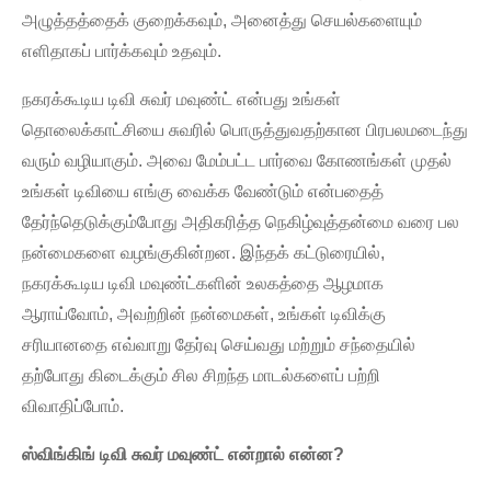
அழுத்தத்தைக் குறைக்கவும், அனைத்து செயல்களையும்
எளிதாகப் பார்க்கவும் உதவும்.
நகரக்கூடிய டிவி சுவர் மவுண்ட் என்பது உங்கள்
தொலைக்காட்சியை சுவரில் பொருத்துவதற்கான பிரபலமடைந்து
வரும் வழியாகும். அவை மேம்பட்ட பார்வை கோணங்கள் முதல்
உங்கள் டிவியை எங்கு வைக்க வேண்டும் என்பதைத்
தேர்ந்தெடுக்கும்போது அதிகரித்த நெகிழ்வுத்தன்மை வரை பல
நன்மைகளை வழங்குகின்றன. இந்தக் கட்டுரையில்,
நகரக்கூடிய டிவி மவுண்ட்களின் உலகத்தை ஆழமாக
ஆராய்வோம், அவற்றின் நன்மைகள், உங்கள் டிவிக்கு
சரியானதை எவ்வாறு தேர்வு செய்வது மற்றும் சந்தையில்
தற்போது கிடைக்கும் சில சிறந்த மாடல்களைப் பற்றி
விவாதிப்போம்.
ஸ்விங்கிங் டிவி சுவர் மவுண்ட் என்றால் என்ன?