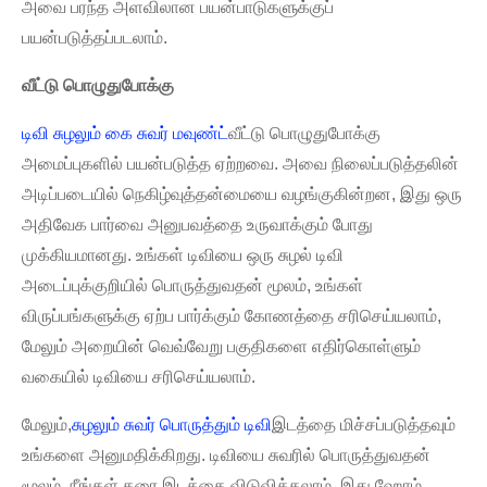
அவை பரந்த அளவிலான பயன்பாடுகளுக்குப்
பயன்படுத்தப்படலாம்.
வீட்டு பொழுதுபோக்கு
டிவி சுழலும் கை சுவர் மவுண்ட்
வீட்டு பொழுதுபோக்கு
அமைப்புகளில் பயன்படுத்த ஏற்றவை. அவை நிலைப்படுத்தலின்
அடிப்படையில் நெகிழ்வுத்தன்மையை வழங்குகின்றன, இது ஒரு
அதிவேக பார்வை அனுபவத்தை உருவாக்கும் போது
முக்கியமானது. உங்கள் டிவியை ஒரு சுழல் டிவி
அடைப்புக்குறியில் பொருத்துவதன் மூலம், உங்கள்
விருப்பங்களுக்கு ஏற்ப பார்க்கும் கோணத்தை சரிசெய்யலாம்,
மேலும் அறையின் வெவ்வேறு பகுதிகளை எதிர்கொள்ளும்
வகையில் டிவியை சரிசெய்யலாம்.
மேலும்,
சுழலும் சுவர் பொருத்தும் டிவி
இடத்தை மிச்சப்படுத்தவும்
உங்களை அனுமதிக்கிறது. டிவியை சுவரில் பொருத்துவதன்
மூலம், நீங்கள் தரை இடத்தை விடுவிக்கலாம், இது ஹோம்