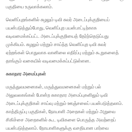
பகுதியை உருவாக்கலாம்.
வெளிப்புறங்களில் சுழலும் டிவி சுவர் அடைப்புக்குறியைப்
பயன்படுத்தும்போது, ​​வெளிப்புற பயன்பாட்டிற்காக
வடிவமைக்கப்பட்ட அடைப்புக்குறியைத் தேர்ந்தெடுப்பது
முக்கியம். சுழலும் மற்றும் சாய்ந்த வெளிப்புற டிவி சுவர்
ஏற்றங்கள் பொதுவாக வானிலை எதிர்ப்பு மற்றும் கூறுகளைத்
தாங்கும் வகையில் வடிவமைக்கப்பட்டுள்ளன.
சுகாதார அமைப்புகள்
மருத்துவமனைகள், மருத்துவமனைகள் மற்றும் பல்
அலுவலகங்கள் போன்ற சுகாதார அமைப்புகளிலும் டிவி
அடைப்புக்குறிகள் சாய்வு மற்றும் ஊஞ்சலைப் பயன்படுத்தலாம்.
காத்திருப்பு பகுதிகள், நோயாளி அறைகள் மற்றும் அறுவை
சிகிச்சை அறைகளில் கூட டிவிகளை பொருத்த அவற்றைப்
பயன்படுத்தலாம். நோயாளிகளுக்கு வசதியான பார்வை