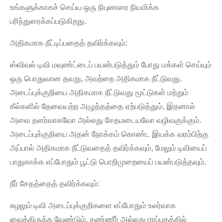
உங்களுக்காகச் செய்ய ஒரு நிபுணரை நியமிக்க
பரிந்துரைக்கப்படுகிறது.
அதிகமாக நீட்டிப்பதைத் தவிர்க்கவும்:
ஸ்விவல் டிவி மவுண்ட்டைப் பயன்படுத்தும் போது மக்கள் செய்யும்
ஒரு பொதுவான தவறு, அவற்றை அதிகமாக நீட்டுவது.
அடைப்புக்குறியை அதிகமாக நீட்டுவது மூட்டுகள் மற்றும்
கீல்களில் தேவையற்ற அழுத்தத்தை ஏற்படுத்தும், இதனால்
அவை தளர்வாகவோ அல்லது சேதமடையவோ வழிவகுக்கும்.
அடைப்புக்குறியை அதன் நோக்கம் கொண்ட இயக்க வரம்பிற்கு
அப்பால் அதிகமாக நீட்டுவதைத் தவிர்க்கவும், மேலும் டிவியைப்
பாதுகாக்க எப்போதும் பூட்டு பொறிமுறையைப் பயன்படுத்தவும்.
நீர் சேதத்தைத் தவிர்க்கவும்:
சுழலும் டிவி அடைப்புக்குறிகளை எப்போதும் உலர்வாக
வைத்திருக்க வேண்டும். தண்ணீர் அல்லது ஈரப்பதத்தில்