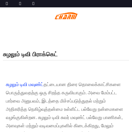
சுழலும் டிவி பிராக்கெட்
சுழலும் டிவி மவுண்ட்
தட்டையான திரை தொலைக்காட்சிகளை
பொருத்துவதற்கு ஒரு சிறந்த கருவியாகும். அவை மேம்பட்ட
பார்வை அனுபவம், இடத்தை மிச்சப்படுத்துதல் மற்றும்
அதிகரித்த நெகிழ்வுத்தன்மை உள்ளிட்ட பல்வேறு நன்மைகளை
வழங்குகின்றன. சுழலும் டிவி சுவர் மவுண்ட் பல்வேறு பாணிகள்,
அளவுகள் மற்றும் வடிவமைப்புகளில் கிடைக்கிறது, மேலும்