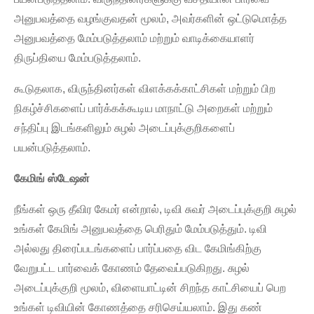
அனுபவத்தை வழங்குவதன் மூலம், அவர்களின் ஒட்டுமொத்த
அனுபவத்தை மேம்படுத்தலாம் மற்றும் வாடிக்கையாளர்
திருப்தியை மேம்படுத்தலாம்.
கூடுதலாக, விருந்தினர்கள் விளக்கக்காட்சிகள் மற்றும் பிற
நிகழ்ச்சிகளைப் பார்க்கக்கூடிய மாநாட்டு அறைகள் மற்றும்
சந்திப்பு இடங்களிலும் சுழல் அடைப்புக்குறிகளைப்
பயன்படுத்தலாம்.
கேமிங் ஸ்டேஷன்
நீங்கள் ஒரு தீவிர கேமர் என்றால், டிவி சுவர் அடைப்புக்குறி சுழல்
உங்கள் கேமிங் அனுபவத்தை பெரிதும் மேம்படுத்தும். டிவி
அல்லது திரைப்படங்களைப் பார்ப்பதை விட கேமிங்கிற்கு
வேறுபட்ட பார்வைக் கோணம் தேவைப்படுகிறது. சுழல்
அடைப்புக்குறி மூலம், விளையாட்டின் சிறந்த காட்சியைப் பெற
உங்கள் டிவியின் கோணத்தை சரிசெய்யலாம். இது கண்