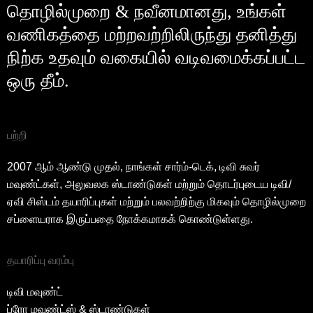
தொழில்முறை & நவீனமானது, உங்கள்
வணிகத்தை மற்றவற்றிலிருந்து தனித்து
நிற்க உதவும் வகையில் வடிவமைக்கப்பட்ட
ஒரு தீம்.
பற்றி
2007 ஆம் ஆண்டு முதல், நாங்கள் சார்ம்-டெக், டிவி சுவர்
மவுண்ட்கள், அலுவலக ஸ்டாண்டுகள் மற்றும் தொடர்புடைய டிவி/
ஏவி சிஸ்டம் தயாரிப்புகள் மற்றும் பலவற்றிற்கு மிகவும் தொழில்முறை
சப்ளையராக இருப்பதை நோக்கமாகக் கொண்டுள்ளது.
தயாரிப்பு வரம்பு
டிவி மவுண்ட்
ப்ரோ மவுண்ட்ஸ் & ஸ்டாண்டுகள்