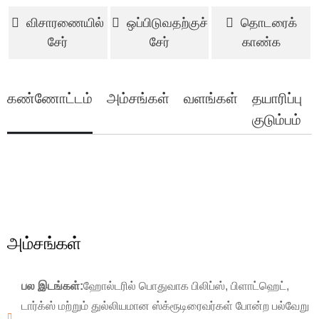
விசாரணையில்
ஒப்பிடுவதற்குச்
தொடரைக்
சேர்
சேர்
காண்க
கண்ணோட்டம்
அம்சங்கள்
வளங்கள்
தயாரிப்பு
குடும்பம்
அம்சங்கள்
பல இடங்கள்:
ஹோல்டரில் பொதுவாக பிலிப்ஸ், பிளாட்ஹெட்,
டார்க்ஸ் மற்றும் துல்லியமான ஸ்க்ரூடிரைவர்கள் போன்ற பல்வேறு