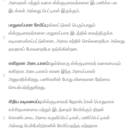
அளவுகள் மற்றும் வகை ஸ்க்ரூடிரைவர்களை இடமளிக்க பல
இடங்கள் அல்லது பெட்டிகள் இருக்கும்.
பாதுகாப்பான சேமிப்பு:
ஸ்லாட்டுகள் பெரும்பாலும்
ஸ்க்ரூடிரைவர்களை பாதுகாப்பாக இடத்தில் வைத்திருக்க
வடிவமைக்கப்பட்டுள்ளன, அவை சுற்றிச் செல்வதையோ அல்லது
தவறாகப் போவதையோ தடுக்கின்றன.
எளிதான அடையாளம்:
ஒவ்வொரு ஸ்க்ரூடிரைவர் வகையையும்
எளிதாக அடையாளம் காண இந்த அமைப்பாளர்
அனுமதிக்கிறது, பணிகளின் போது விரைவான தேர்வை
செயல்படுத்துகிறது.
×
கோரிக்கையைச் சமர்ப்பிக்கவும்
சிறிய வடிவமைப்பு:
ஸ்க்ரூடிரைவர் ஹோல்டர்கள் பொதுவாக
கச்சிதமானவை மற்றும் இடத்தைச் சேமிக்கும் திறன்
கொண்டவை, அவை கருவிப்பெட்டிகள், பணிப்பெட்டிகள்
அல்லது பெக்போர்டுகளில் சேமிப்பதற்கு ஏற்றதாக