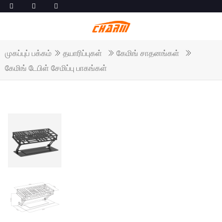
முகப்புப் பக்கம்
தயாரிப்புகள்
கேமிங் சாதனங்கள்
கேமிங் டேபிள் சேமிப்பு பாகங்கள்