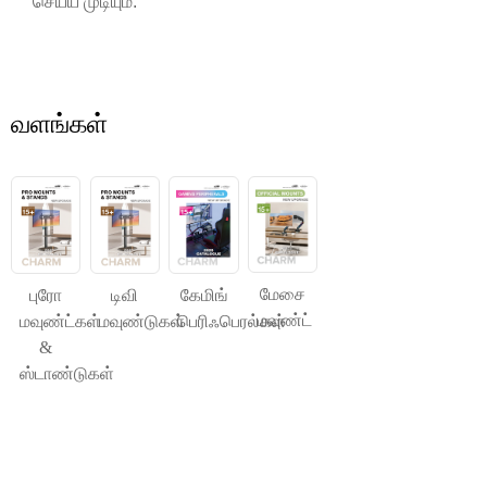
செய்ய முடியும்.
வளங்கள்
மேசை
புரோ
டிவி
கேமிங்
மவுண்ட்
மவுண்ட்கள்
மவுண்டுகள்
பெரிஃபெரல்கள்
&
ஸ்டாண்டுகள்