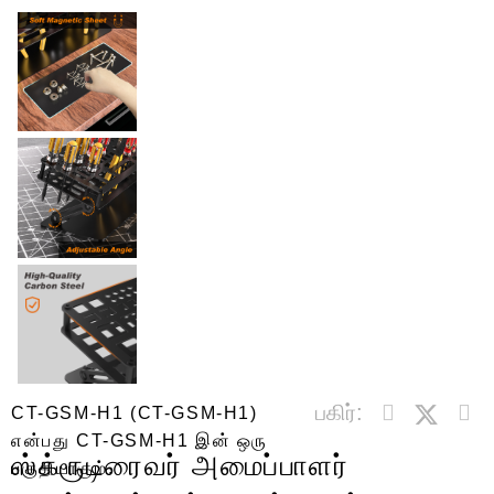
பகிர்:
CT-GSM-H1 (CT-GSM-H1)
என்பது CT-GSM-H1 இன் ஒரு
ஸ்க்ரூடிரைவர் அமைப்பாளர்
பகுதியாகும்.