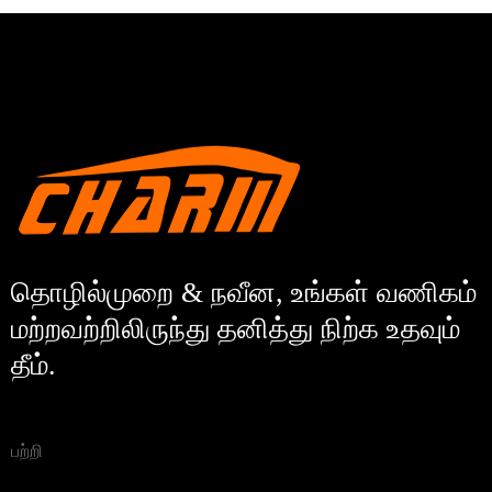
தொழில்முறை & நவீன, உங்கள் வணிகம்
மற்றவற்றிலிருந்து தனித்து நிற்க உதவும்
தீம்.
பற்றி