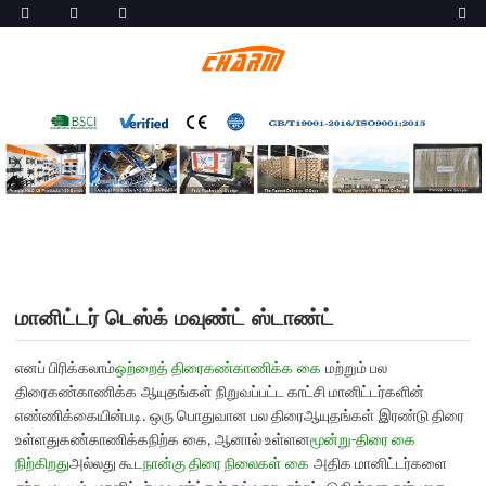
மானிட்டர் டெஸ்க் மவுண்ட் ஸ்டாண்ட்
எனப் பிரிக்கலாம்
ஒற்றைத் திரை
கண்காணிக்க
கை
மற்றும் பல
திரை
கண்காணிக்க
ஆயுதங்கள்
நிறுவப்பட்ட காட்சி மானிட்டர்களின்
எண்ணிக்கையின்படி. ஒரு பொதுவான பல திரை
ஆயுதங்கள்
இரண்டு திரை
உள்ளது
கண்காணிக்க
நிற்க
கை
, ஆனால் உள்ளன
மூன்று-திரை கை
நிற்கிறது
அல்லது கூட
நான்கு திரை நிலைகள்
கை
அதிக மானிட்டர்களை