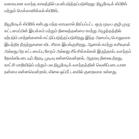
வகையான வசந்த காலத்தில் பயன்படுத்தப்படுகிறது: நியூமேடிக் ஸ்பிரிங்
மற்றும் மெக்கானிக்கல் ஸ்பிரிங்.
நியூமேடிக் ஸ்பிரிங் என்பது மந்த வாயுவால் நிரப்பப்பட்ட ஒரு மூடிய குழி.முழு
கட்டமைப்பின் இயக்கம் மற்றும் நிலைத்தன்மை காற்று அழுத்தத்தில்
ஏற்படும் மாற்றங்களால் கட்டுப்படுத்தப்படுகிறது.இந்த அமைப்பு பொதுவாக
இயந்திர நீரூற்றுகளை விட சீராக இயங்குகிறது, ஆனால் காற்று கசிவுகள்
அல்லது பிற கட்டமைப்பு சேதம் அல்லது சீல் சிக்கல்கள் இருந்தால், வசந்தம்
தோல்வியடையும்.நேரடி முடிவு என்னவென்றால், ஆதரவு நிலையற்றது,
காட்சி மாறிவிடும் மற்றும் பல.நியூமேடிக் வசந்தத்தின் வெளிப்படையான
நன்மை என்னவென்றால், விலை ஒப்பீட்டளவில் குறைவாக உள்ளது.